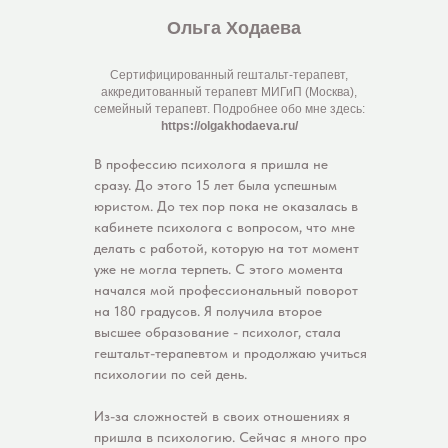
Ольга Ходаева
Сертифицированный гештальт-терапевт,
аккредитованный терапевт МИГиП (Москва),
семейный терапевт. Подробнее обо мне здесь:
https://olgakhodaeva.ru/
В профессию психолога я пришла не
сразу. До этого 15 лет была успешным
юристом. До тех пор пока не оказалась в
кабинете психолога с вопросом, что мне
делать с работой, которую на тот момент
уже не могла терпеть. С этого момента
начался мой профессиональный поворот
на 180 градусов. Я получила второе
высшее образование - психолог, стала
гештальт-терапевтом и продолжаю учиться
психологии по сей день.
Из-за сложностей в своих отношениях я
пришла в психологию. Сейчас я много про