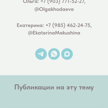
Ольга: +7 (903) 771-52-27,
@Olgakhodaeva
Екатерина: +7 (985) 462-24-75,
@EkaterinaMakushina
Публикации на эту тему