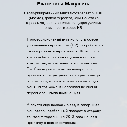
Екатерина Макушина
Сертифицированный гештальт-терапевт МИГиП
(Москва), травма-терапевт, коуч. Работа со
взрослыми, организациями. Ведущая учебных
семинаров в сфере HR.
Профессиональный путь начала в сфере
управления персоналом (HR), попробовала
себя в разных направлениях HR, нашла то,
которое было больше по душе и ушла в
консалтинг, чтобы заниматься только им.
Это был первый сложный поворот - не
продолжать карьерный рост туда, куда уже
не хотелось, а пойти в малознакомое для
меня на тот момент направление оценки
персонала, начав почти с нуля.
А спустя еще несколько лет, я совершила
мой второй глобальный поворот в сторону
гештальт-терапии и с 2018 года начала
практику в психологическом