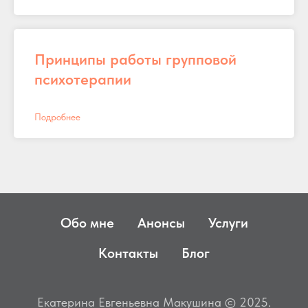
Принципы работы групповой
психотерапии
Подробнее
Обо мне
Анонсы
Услуги
Контакты
Блог
Екатерина Евгеньевна Макушина © 2025.