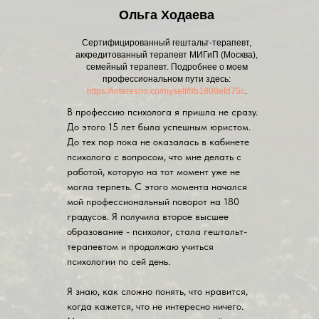
Ольга Ходаева
Сертифицированный гештальт-терапевт,
аккредитованный терапевт МИГиП (Москва),
семейный терапевт. Подробнее о моем
профессиональном пути здесь:
https://interesno.co/myself/8b1808efd75c
.
В профессию психолога я пришла не сразу.
До этого 15 лет была успешным юристом.
До тех пор пока не оказалась в кабинете
психолога с вопросом, что мне делать с
работой, которую на тот момент уже не
могла терпеть. С этого момента начался
мой профессиональный поворот на 180
градусов. Я получила второе высшее
образование - психолог, стала гештальт-
терапевтом и продолжаю учиться
психологии по сей день.
Я знаю, как сложно понять, что нравится,
когда кажется, что не интересно ничего.